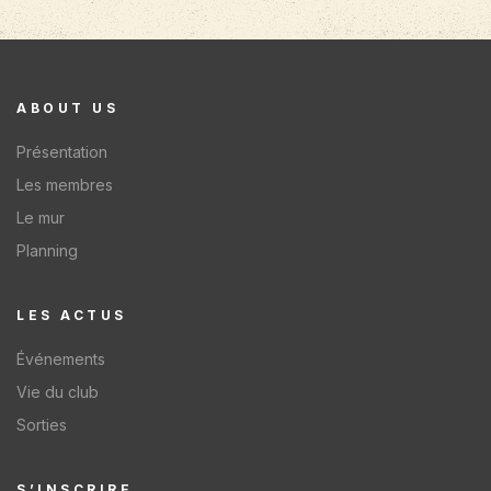
ABOUT US
Présentation
Les membres
Le mur
Planning
LES ACTUS​
Événements
Vie du club
Sorties
S’INSCRIRE