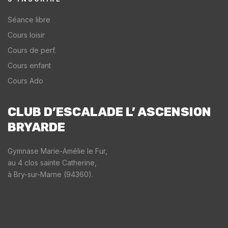
Séance libre
Cours loisir
Cours de perf.
Cours enfant
Cours Ado
CLUB D’ESCALADE L’ ASCENSION
BRYARDE​
Gymnase Marie-Amélie le Fur,
au 4 clos sainte Catherine,
à Bry-sur-Marne (94360).